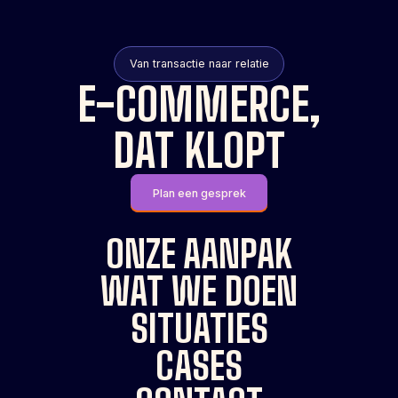
Van transactie naar relatie
E-COMMERCE,
DAT KLOPT
Plan een gesprek
ONZE AANPAK
WAT WE DOEN
SITUATIES
CASES