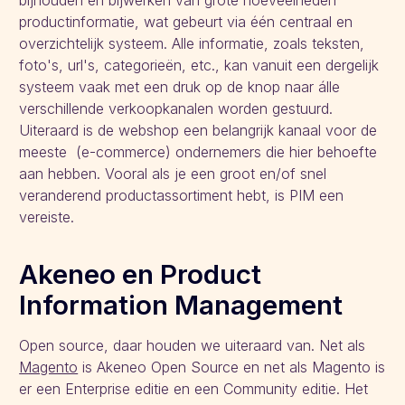
bijhouden en bijwerken van grote hoeveelheden
productinformatie, wat gebeurt via één centraal en
overzichtelijk systeem. Alle informatie, zoals teksten,
foto's, url's, categorieën, etc., kan vanuit een dergelijk
systeem vaak met een druk op de knop naar álle
verschillende verkoopkanalen worden gestuurd.
Uiteraard is de webshop een belangrijk kanaal voor de
meeste (e-commerce) ondernemers die hier behoefte
aan hebben. Vooral als je een groot en/of snel
veranderend productassortiment hebt, is PIM een
vereiste.
Akeneo en Product
Information Management
Open source, daar houden we uiteraard van. Net als
Magento
is Akeneo Open Source en net als Magento is
er een Enterprise editie en een Community editie. Het