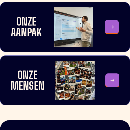
ONZE
AANPAK
ONZE
MENSEN