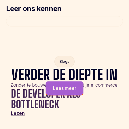
Leer ons kennen
Blogs
VERDER DE DIEPTE IN
Zonder te bouwen aan de slag met je e-commerce.
Lees meer
DE DEVELOPER ALS
BOTTLENECK
Lezen