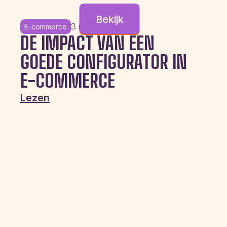
Bekijk
3 maart 2024
E-commerce
DE IMPACT VAN EEN
GOEDE CONFIGURATOR IN
E-COMMERCE
Lezen