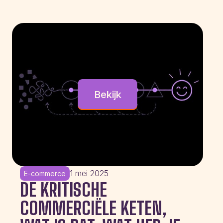
Bekijk
1 mei 2025
E-commerce
DE KRITISCHE
COMMERCIËLE KETEN,