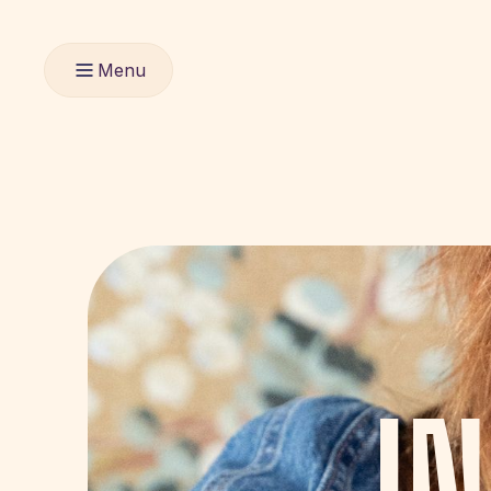
Menu
IN