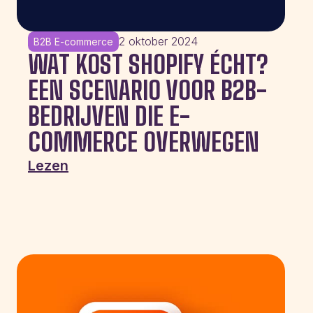
2 oktober 2024
B2B E-commerce
WAT KOST SHOPIFY ÉCHT?
EEN SCENARIO VOOR B2B-
BEDRIJVEN DIE E-
COMMERCE OVERWEGEN
Lezen