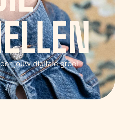
ELLEN
oor jouw digitale groei.