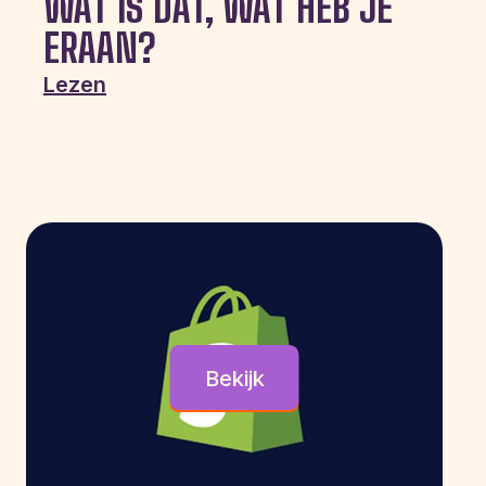
WAT IS DAT, WAT HEB JE
ERAAN?
Lezen
Bekijk