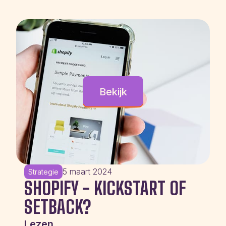
Bekijk
5 maart 2024
Strategie
SHOPIFY - KICKSTART OF
SETBACK?
Lezen