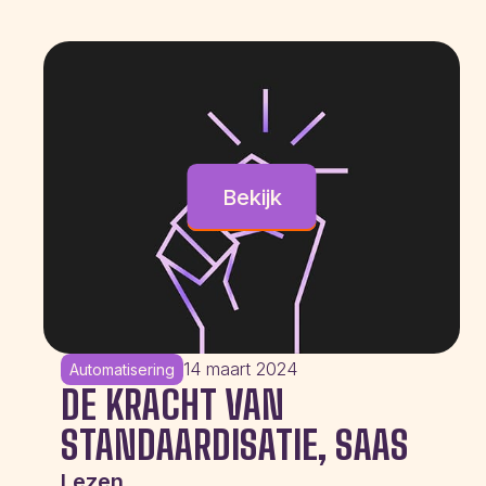
Bekijk
14 maart 2024
Automatisering
DE KRACHT VAN
STANDAARDISATIE, SAAS
Lezen