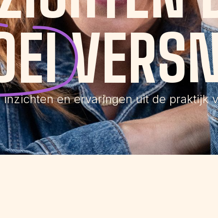
OEI
VERSN
nzichten en ervaringen uit de praktijk v