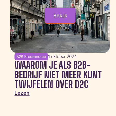
Bekijk
1 oktober 2024
B2B E-commerce
WAAROM JE ALS B2B-
BEDRIJF NIET MEER KUNT
TWIJFELEN OVER D2C
Lezen