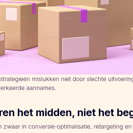
rategieën mislukken niet door slechte uitvoeri
verkeerde aannames.
ren het midden, niet het be
n zwaar in conversie-optimalisatie, retargeting e