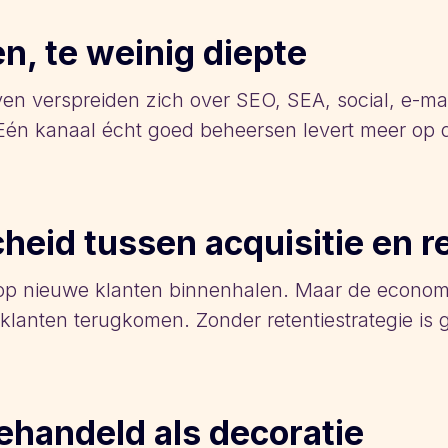
en, te weinig diepte
en verspreiden zich over SEO, SEA, social, e-ma
 Eén kanaal écht goed beheersen levert meer op d
eid tussen acquisitie en r
ijd op nieuwe klanten binnenhalen. Maar de econ
klanten terugkomen. Zonder retentiestrategie is 
ehandeld als decoratie