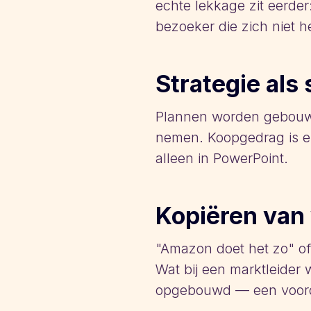
echte lekkage zit eerder
bezoeker die zich niet h
Strategie als
Plannen worden gebouwd
nemen. Koopgedrag is em
alleen in PowerPoint.
Kopiëren van 
"Amazon doet het zo" of 
Wat bij een marktleider
opgebouwd — een voordee