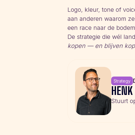
Logo, kleur, tone of voi
aan anderen waarom ze bi
een race naar de bodem
De strategie die wél lan
kopen — en blijven ko
Strategy
HENK
Stuurt o