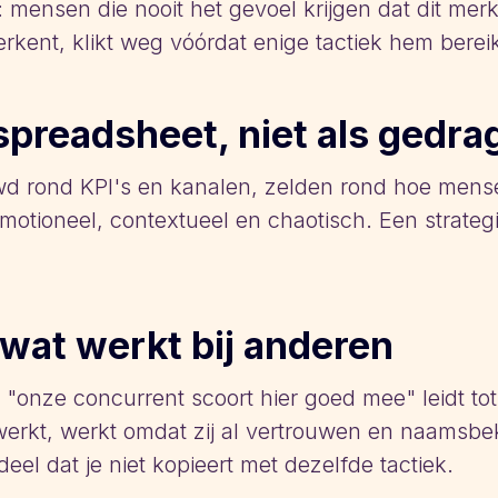
: mensen die nooit het gevoel krijgen dat dit mer
erkent, klikt weg vóórdat enige tactiek hem bereik
 spreadsheet, niet als gedra
 rond KPI's en kanalen, zelden rond hoe mense
otioneel, contextueel en chaotisch. Een strategi
wat werkt bij anderen
"onze concurrent scoort hier goed mee" leidt tot
 werkt, werkt omdat zij al vertrouwen en naams
l dat je niet kopieert met dezelfde tactiek.