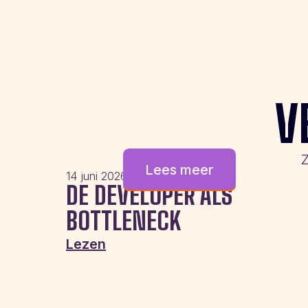
V
Z
Lees meer
14 juni 2026
DE DEVELOPER ALS
BOTTLENECK
Lezen