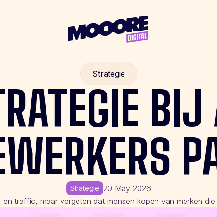
Strategie
TRATEGIE
BIJ
EWERKERS
P
20 May 2026
Strategie
ls en traffic, maar vergeten dat mensen kopen van merken die