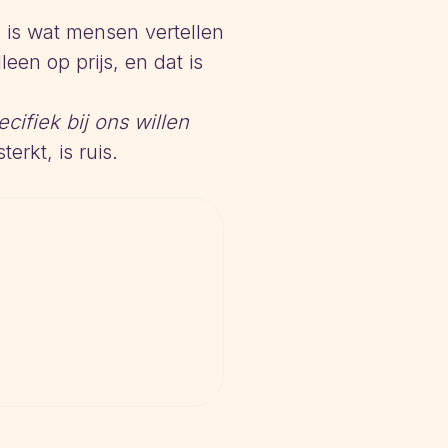
k is wat mensen vertellen
een op prijs, en dat is
ifiek bij ons willen
erkt, is ruis.