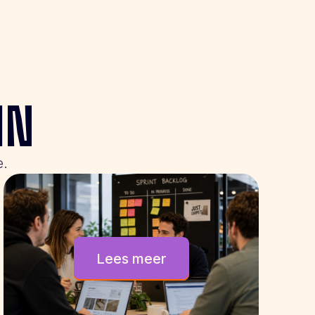
IN
e.
Lees meer