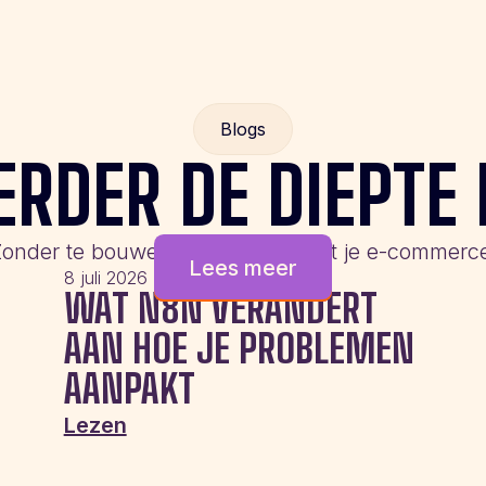
Blogs
ERDER DE DIEPTE 
onder te bouwen aan de slag met je e-commerc
Lees meer
8 juli 2026
WAT N8N VERANDERT
AAN HOE JE PROBLEMEN
AANPAKT
Lezen