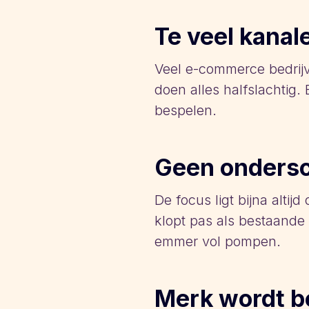
Te veel kanal
Veel e-commerce bedrijv
doen alles halfslachtig.
bespelen.
Geen ondersch
De focus ligt bijna alt
klopt pas als bestaande 
emmer vol pompen.
Merk wordt b