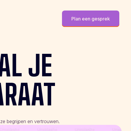
Plan een gesprek
AL
JE
ARAAT
 ze begrijpen en vertrouwen.