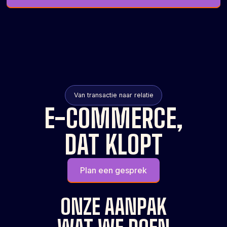
Van transactie naar relatie
E-COMMERCE,
DAT KLOPT
Plan een gesprek
ONZE AANPAK