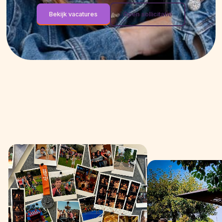
Bekijk vacatures
Open sollicitatie