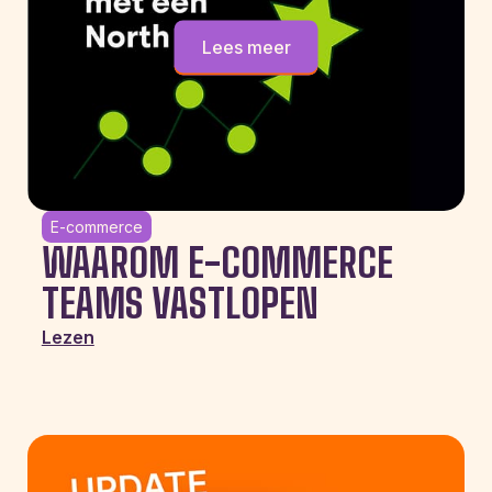
Lees meer
E-commerce
WAAROM E-COMMERCE
TEAMS VASTLOPEN
Lezen