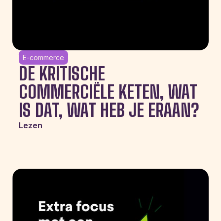
E-commerce
DE KRITISCHE
COMMERCIËLE KETEN, WAT
IS DAT, WAT HEB JE ERAAN?
Lezen