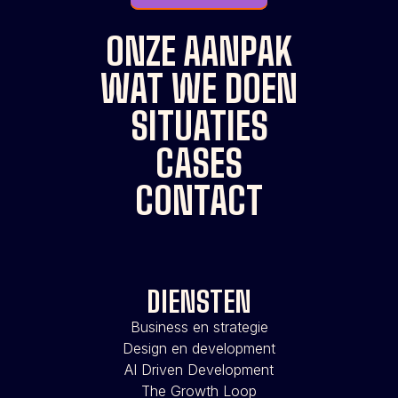
ONZE AANPAK
WAT WE DOEN
SITUATIES
CASES
CONTACT
DIENSTEN
Business en strategie
Design en development
AI Driven Development
The Growth Loop