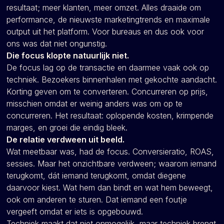
resultaat; meer klanten, meer omzet. Alles draaide om
performance, de nieuwste marketingtrends en maximale
output uit het platform. Voor bureaus en dus ook voor
ons was dat niet ongunstig.
Die focus klopte natuurlijk niet.
De focus lag op de transactie en daarmee vaak ook op
techniek. Bezoekers binnenhalen met gekochte aandacht.
Korting geven om te converteren. Concurreren op prijs,
misschien omdat er weinig anders was om op te
concurreren. Het resultaat: oplopende kosten, krimpende
marges, en groei die eindig bleek.
De relatie verdween uit beeld.
Wat meetbaar was, had de focus. Conversieratio, ROAS,
sessies. Maar het onzichtbare verdween; waarom iemand
terugkomt, dát iemand terugkomt, omdat diegene
daarvoor kiest. Wat hem dan bindt en wat hem beweegt,
ook om anderen te sturen. Dat iemand een foutje
vergeeft omdat er iets is opgebouwd.
Techniek maakt dat niet onmogelijk, maar techniek brengt