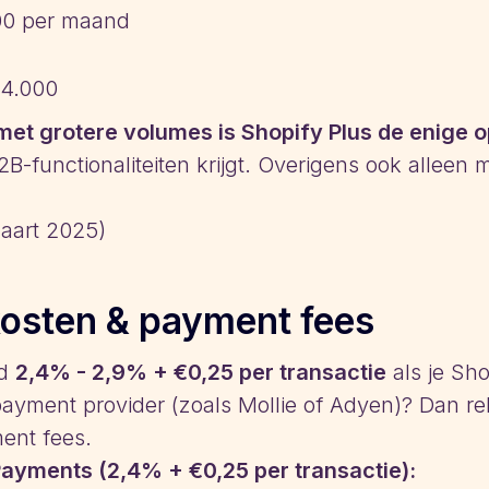
0 per maand
4.000
et grotere volumes is Shopify Plus de enige o
B-functionaliteiten krijgt. Overigens ook alleen
aart 2025)
kosten & payment fees
rd
2,4% - 2,9% + €0,25 per transactie
als je Sh
payment provider (zoals Mollie of Adyen)? Dan re
nt fees.
ayments (2,4% + €0,25 per transactie):