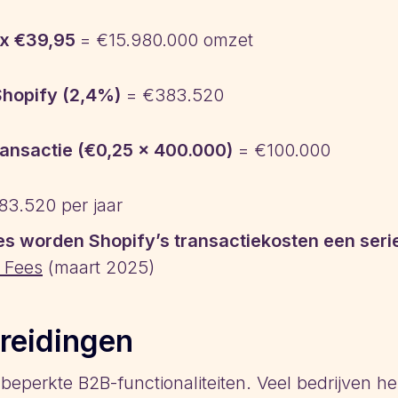
 x €39,95
= €15.980.000 omzet
Shopify (2,4%)
= €383.520
ransactie (€0,25 x 400.000)
= €100.000
3.520 per jaar
s worden Shopify’s transactiekosten een serie
 Fees
(maart 2025)
breidingen
 beperkte B2B-functionaliteiten. Veel bedrijven 