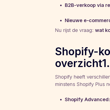
B2B-verkoop via ret
Nieuwe e-commer
Nu rijst de vraag:
wat ko
Shopify-kos
overzicht
Shopify heeft verschill
minstens Shopify Plus n
Shopify Advanced: