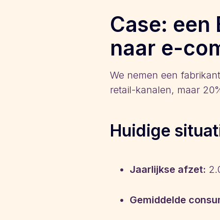
Case: een 
naar e-co
We nemen een fabrikan
retail-kanalen, maar 20
Huidige situat
Jaarlijkse afzet:
2.
Gemiddelde consum