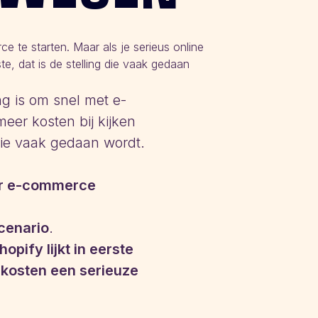
te starten. Maar als je serieus online
, dat is de stelling die vaak gedaan
g is om snel met e-
eer kosten bij kijken
die vaak gedaan wordt.
aar e-commerce
scenario
.
pify lijkt in eerste
kosten een serieuze