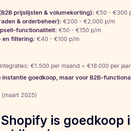
B2B prijslijsten & volumekorting):
€50 - €300 
rraden & orderbeheer):
€200 - €2.000 p/m
sell-functionaliteit:
€50 - €150 p/m
n filtering:
€40 - €100 p/m
 integraties: €1.500 per maand = €18.000 per jaar
te instantie goedkoop, maar voor B2B-functionali
(maart 2025)
 Shopify is goedkoop i