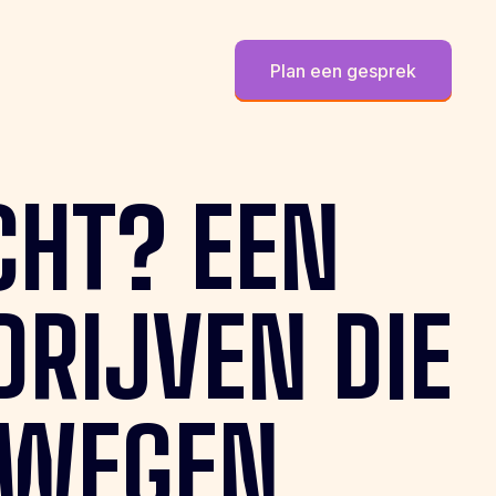
Plan een gesprek
CHT?
EEN
DRIJVEN
DIE
RWEGEN