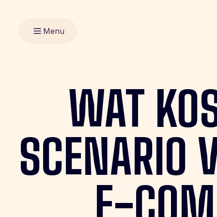
Menu
WAT
KO
SCENARIO
E-COM