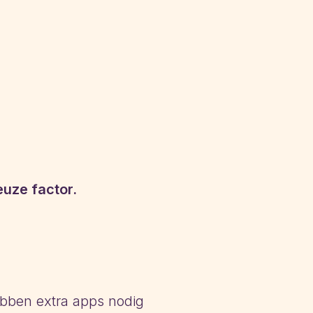
uze factor.
hebben extra apps nodig