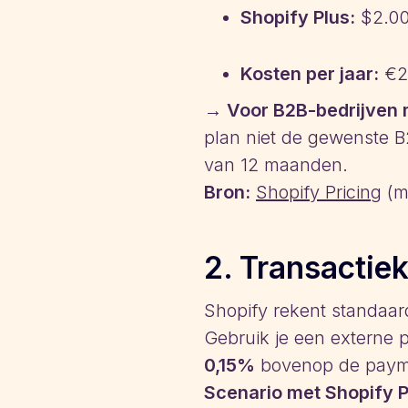
Shopify Plus:
$2.00
Kosten per jaar:
€2
→ Voor B2B-bedrijven m
plan niet de gewenste B2
van 12 maanden.
Bron:
Shopify Pricing
(m
2. Transactie
Shopify rekent standaa
Gebruik je een externe 
0,15%
bovenop de payme
Scenario met Shopify P