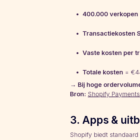
400.000 verkopen
Transactiekosten 
Vaste kosten per t
Totale kosten
= €48
→ Bij hoge ordervolume
Bron:
Shopify Payments
3. Apps & uit
Shopify biedt standaard