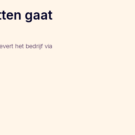
tten gaat
vert het bedrijf via