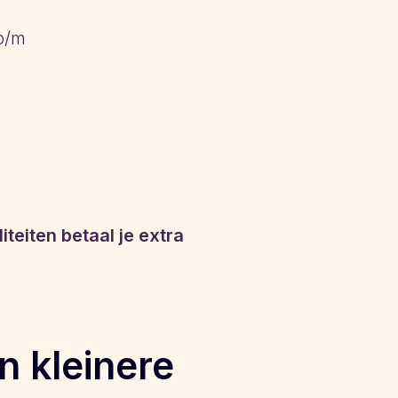
p/m
teiten betaal je extra
n kleinere