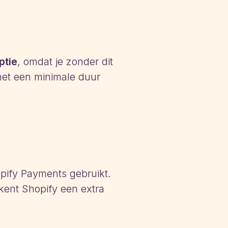
ptie
, omdat je zonder dit
 met een minimale duur
opify Payments gebruikt.
kent Shopify een extra