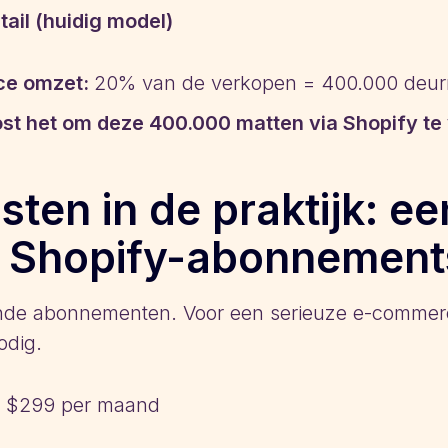
ail (huidig model)
ce omzet:
20% van de verkopen = 400.000 deurm
st het om deze 400.000 matten via Shopify te
ten in de praktijk: ee
1. Shopify-abonnemen
ende abonnementen. Voor een serieuze e-commerc
odig.
$299 per maand