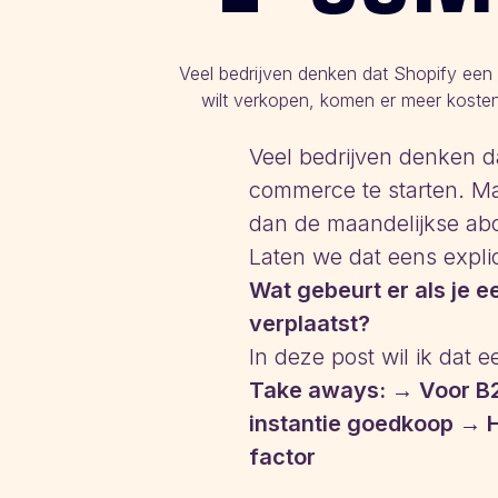
Veel bedrijven denken dat Shopify een
wilt verkopen, komen er meer kosten
Veel bedrijven denken d
commerce te starten. Maa
dan de maandelijkse abo
Laten we dat eens expli
Wat gebeurt er als je 
verplaatst?
In deze post wil ik dat
Take aways: → Voor B2B-
instantie goedkoop → 
factor