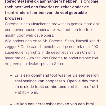
(terechte) FireFox aanhangers hebben, is Chrome
toch best wel een favoriet en zeker onder de
front-enders hier één van de veel gebruikte
browsers.
Chrome is een uitstekende browser in gemak maar ook
een power house onderwater wat het een top tool
maakt voor web developers.
Wie anders dan onze Mr. Chrome, Sean, himself kan dit
zeggen? Onderaan dit bericht vind je een link naar 100
superleuke highlights in de geschiedenis van Chrome,
maar om de kwaliteit van Chrome te onderstrepen hier
nog een paar leuke tips van Sean:
Er is een command tool waar je via een search
snel settings kan aanpassen. Open je dev tools
en druk de toets combo cmd + shift + p of ctrl
+ shift + p in.
Je kan een screenshot maken van een html