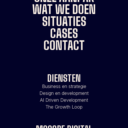
WAT WE DOEN
SITUATIES
CASES
CONTACT
DIENSTEN
Business en strategie
Design en development
AI Driven Development
The Growth Loop