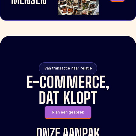
MENSEN
Van transactie naar relatie
E-COMMERCE,
DAT KLOPT
Plan een gesprek
ONZE AANPAK