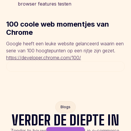
browser features testen
100 coole web momentjes van
Chrome
Google heeft een leuke website gelanceerd waarin een
serie van 100 hoogtepunten op een rijtje zijn gezet.
https://developer.chrome.com/100/
Blogs
VERDER DE DIEPTE IN
Zonder te bouwen aan de slag met je e-commerce.