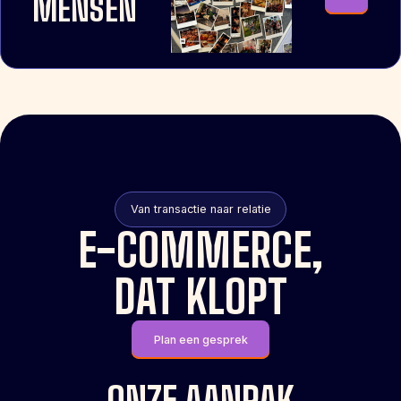
MENSEN
Van transactie naar relatie
E-COMMERCE,
DAT KLOPT
Plan een gesprek
ONZE AANPAK