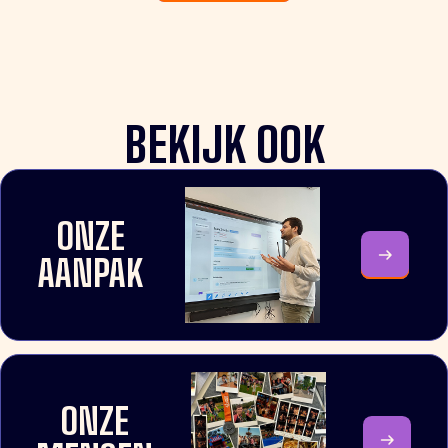
BEKIJK OOK
ONZE
AANPAK
ONZE