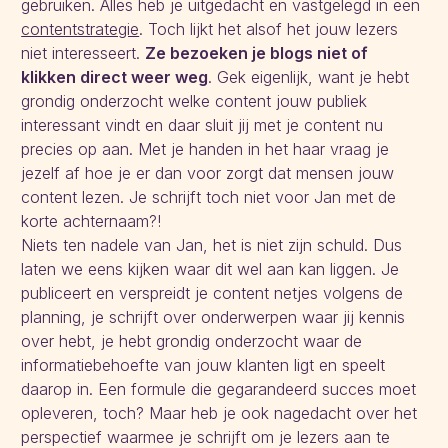
gebruiken. Alles heb je uitgedacht en vastgelegd in een
contentstrategie
. Toch lijkt het alsof het jouw lezers
niet interesseert.
Ze bezoeken je blogs niet of
klikken direct weer weg
. Gek eigenlijk, want je hebt
grondig onderzocht welke content jouw publiek
interessant vindt en daar sluit jij met je content nu
precies op aan. Met je handen in het haar vraag je
jezelf af hoe je er dan voor zorgt dat mensen jouw
content lezen. Je schrijft toch niet voor Jan met de
korte achternaam?!
Niets ten nadele van Jan, het is niet zijn schuld. Dus
laten we eens kijken waar dit wel aan kan liggen. Je
publiceert en verspreidt je content netjes volgens de
planning, je schrijft over onderwerpen waar jij kennis
over hebt, je hebt grondig onderzocht waar de
informatiebehoefte van jouw klanten ligt en speelt
daarop in. Een formule die gegarandeerd succes moet
opleveren, toch? Maar heb je ook nagedacht over het
perspectief waarmee je schrijft om je lezers aan te