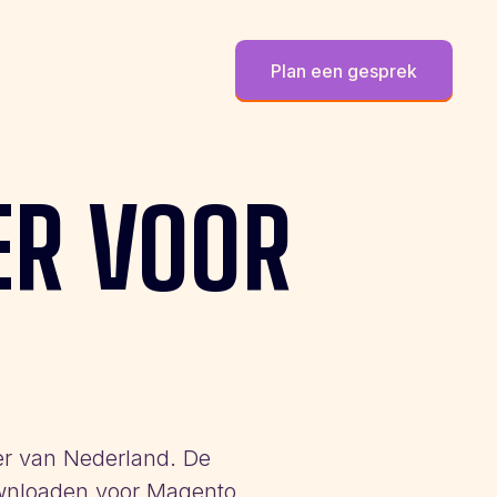
Plan een gesprek
ER
VOOR
r van Nederland. De
ownloaden voor Magento