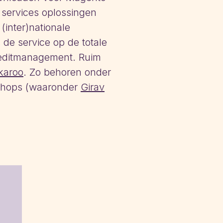
 services oplossingen
(inter)nationale
 de service op de totale
creditmanagement. Ruim
karoo
. Zo behoren onder
bshops (waaronder
Girav