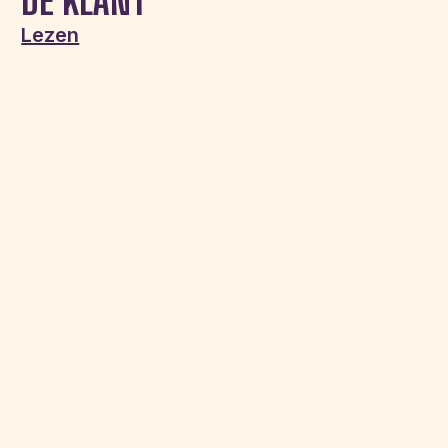
DE KLANT
Lezen