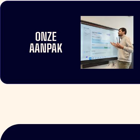
ONZE
AANPAK