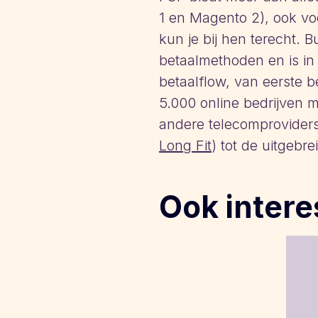
1 en Magento 2), ook voo
kun je bij hen terecht. 
betaalmethoden en is in 
betaalflow, van eerste 
5.000 online bedrijven
andere telecomproviders
Long Fit
) tot de uitgebre
Ook intere