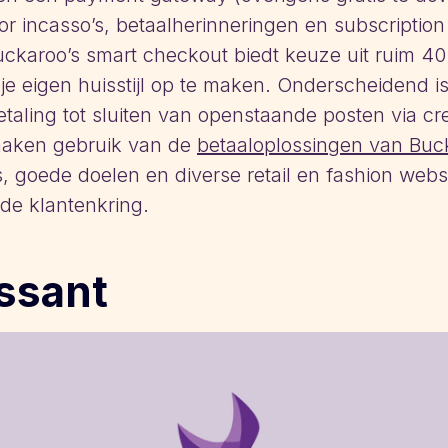
r incasso’s, betaalherinneringen en subscription
Buckaroo’s smart checkout biedt keuze uit ruim 40 
je eigen huisstijl op te maken. Onderscheidend is
betaling tot sluiten van openstaande posten via 
 maken gebruik van de
betaaloplossingen van Buc
, goede doelen en diverse retail en fashion we
ide klantenkring.
ssant