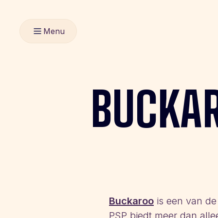
Menu
BUCKA
Buckaroo
is een van de
PSP biedt meer dan all