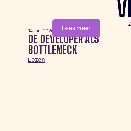
V
Z
Lees meer
14 juni 2026
DE DEVELOPER ALS
BOTTLENECK
Lezen