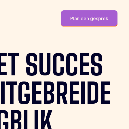
Plan een gesprek
ET
SUCCES
ITGEBREIDE
GBLIK