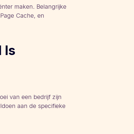
iënter maken. Belangrijke
l Page Cache, en
 Is
ei van een bedrijf zijn
oldoen aan de specifieke