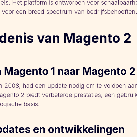
els. Het platform is ontworpen voor schaalbaarh
s voor een breed spectrum van bedrijfsbehoeften
edenis van Magento 2
 Magento 1 naar Magento 2
in 2008, had een update nodig om te voldoen aa
gento 2 biedt verbeterde prestaties, een gebruik
ogische basis.
pdates en ontwikkelingen