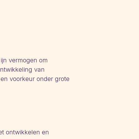
zijn vermogen om
ntwikkeling van
 en voorkeur onder grote
et ontwikkelen en