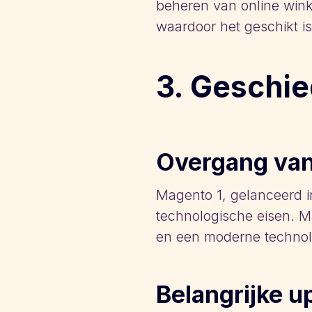
beheren van online wink
waardoor het geschikt i
3. Geschi
Overgang van
Magento 1, gelanceerd 
technologische eisen. Ma
en een moderne technol
Belangrijke u