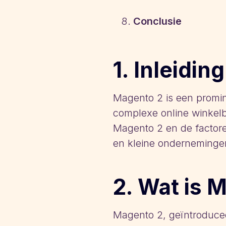
Conclusie
1. Inleiding
Magento 2 is een promi
complexe online winkelb
Magento 2 en de factore
en kleine onderneminge
2. Wat is 
Magento 2, geïntroducee