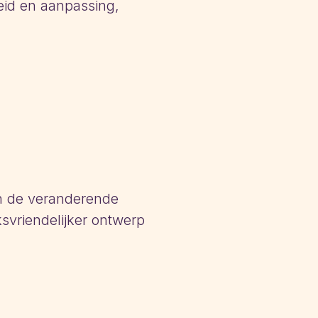
eid en aanpassing,
.
n de veranderende
svriendelijker ontwerp