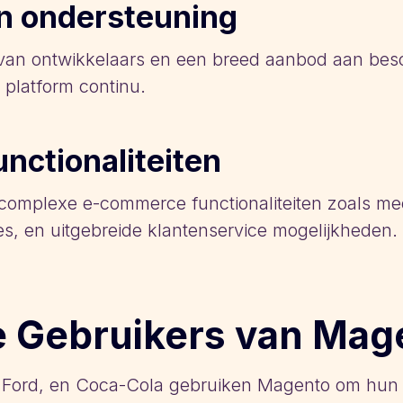
n ondersteuning
van ontwikkelaars en een breed aanbod aan besc
 platform continu.
unctionaliteiten
complexe e-commerce functionaliteiten zoals me
, en uitgebreide klantenservice mogelijkheden. 
e Gebruikers van Mag
e, Ford, en Coca-Cola gebruiken Magento om hun