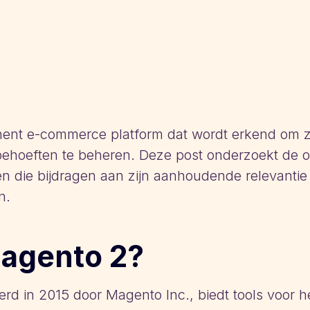
nent e-commerce platform dat wordt erkend om 
ehoeften te beheren. Deze post onderzoekt de o
n die bijdragen aan zijn aanhoudende relevantie
n.
Magento 2?
rd in 2015 door Magento Inc., biedt tools voor h