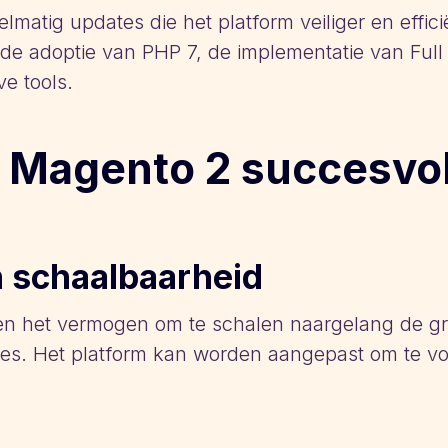
matig updates die het platform veiliger en effic
de adoptie van PHP 7, de implementatie van Ful
ve tools.
 Magento 2 succesvol
en schaalbaarheid
t en het vermogen om te schalen naargelang de gro
cces. Het platform kan worden aangepast om te v