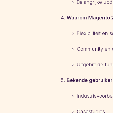
Belangrijke upd
Waarom Magento 2
Flexibiliteit en
Community en 
Uitgebreide func
Bekende gebruike
Industrievoorb
Casestudies