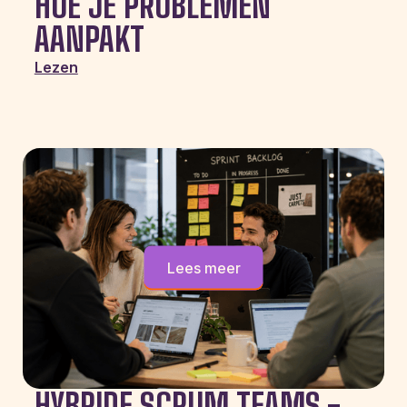
HOE JE PROBLEMEN
AANPAKT
Lezen
Lees meer
HYBRIDE SCRUM TEAMS -