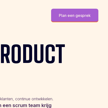
Plan een gesprek
RODUCT
klanten, continue ontwikkelen.
in een scrum team krijg