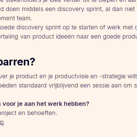
rd doen middels een discovery sprint, al dan nie
opment team.
oede discovery sprint op te starten of werk met
ertaling van product ideeën naar een goede prod
sparren?
ver je product en je productvisie en -strategie wil
bieden standaard vrijblijvend een sessie aan om 
 voor je aan het werk hebben?
project en behoeften.
op