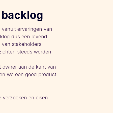
 backlog
 vanuit ervaringen van
acklog dus een levend
 van stakeholders
nzichten steeds worden
ct owner aan de kant van
ren we een goed product
de verzoeken en eisen