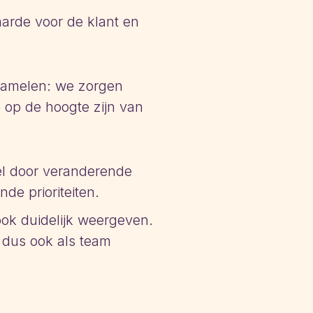
aarde voor de klant en
zamelen: we zorgen
e op de hoogte zijn van
el door veranderende
e prioriteiten.
ook duidelijk weergeven.
 dus ook als team