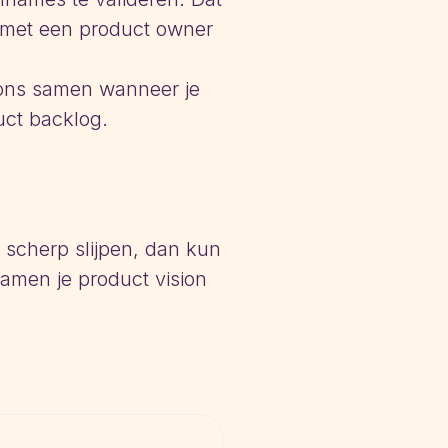
t met een product owner
 ons samen wanneer je
uct backlog.
t scherp slijpen, dan kun
samen je product vision