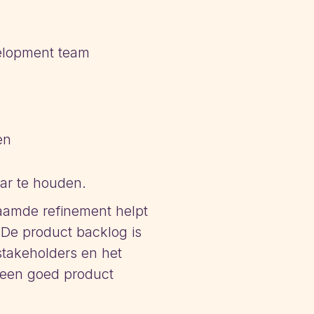
velopment team
en
ar te houden.
aamde refinement helpt
 De product backlog is
stakeholders en het
 een goed product