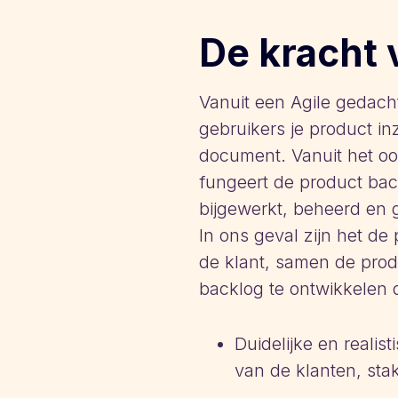
De kracht 
Vanuit een Agile gedach
gebruikers je product in
document. Vanuit het oo
fungeert de product bac
bijgewerkt, beheerd en 
In ons geval zijn het d
de klant, samen de pro
backlog te ontwikkelen 
Duidelijke en reali
van de klanten, sta