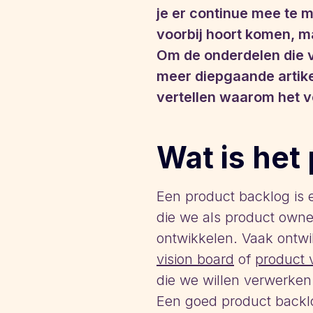
je er continue mee te m
voorbij hoort komen, maa
Om de onderdelen die v
meer diepgaande artike
vertellen waarom het vo
Wat is het
Een product backlog is e
die we als product own
ontwikkelen. Vaak ontw
vision board
of
product
die we willen verwerken
Een goed product backlo