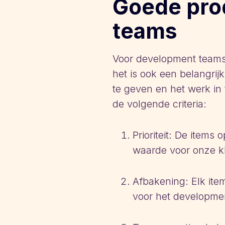
Goede pro
teams
Voor development teams 
het is ook een belangrij
te geven en het werk in
de volgende criteria:
Prioriteit: De items
waarde voor onze kl
Afbakening: Elk ite
voor het development