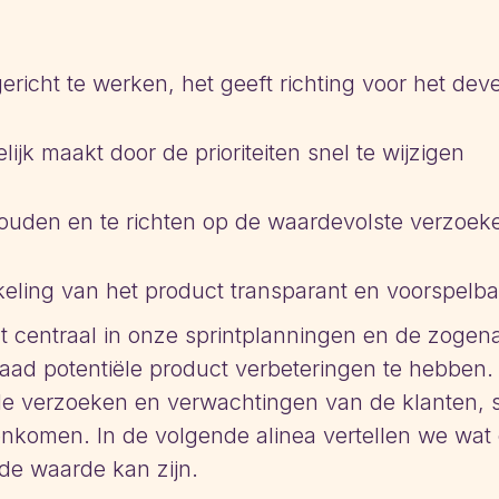
ericht te werken, het geeft richting voor het de
jk maakt door de prioriteiten snel te wijzigen
ouden en te richten op de waardevolste verzoek
eling van het product transparant en voorspelba
t centraal in onze sprintplanningen en de zogen
ad potentiële product verbeteringen te hebben.
lle verzoeken en verwachtingen van de klanten, 
komen. In de volgende alinea vertellen we wat
de waarde kan zijn.