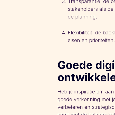
Transparantie: de b
stakeholders als de 
de planning.
Flexibiliteit: de b
eisen en prioriteiten.
Goede digi
ontwikkel
Heb je inspiratie om aan 
goede verkenning met je 
verbeteren en strategis
eerst met de belangrijks