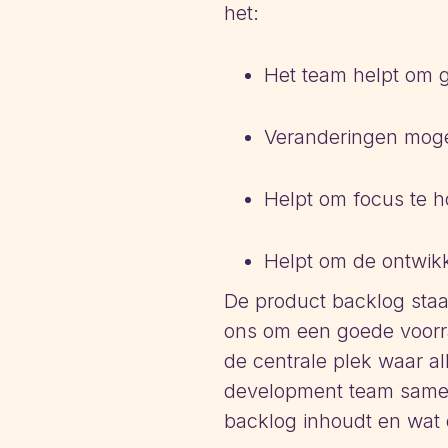
het:
Het team helpt om g
Veranderingen mogeli
Helpt om focus te h
Helpt om de ontwikk
De product backlog staa
ons om een goede voorra
de centrale plek waar a
development team samen
backlog inhoudt en wat 