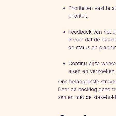
Prioriteiten vast te
prioriteit.
Feedback van het d
ervoor dat de backlo
de status en planni
Continu bij te werk
eisen en verzoeken 
Ons belangrijkste streve
Door de backlog goed tr
samen mét de stakehold