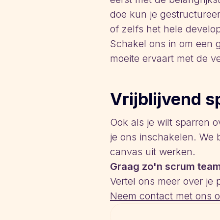
doe kun je gestructuree
of zelfs het hele devel
Schakel ons in om een g
moeite ervaart met de v
Vrijblijvend 
Ook als je wilt sparren o
je ons inschakelen. We 
canvas uit werken.
Graag zo'n scrum team
Vertel ons meer over je 
Neem contact met ons 