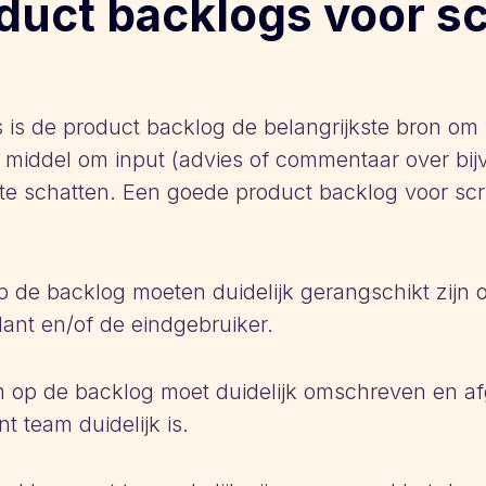
duct backlogs voor s
is de product backlog de belangrijkste bron om 
k middel om input (advies of commentaar over bij
 te schatten. Een goede product backlog voor s
 op de backlog moeten duidelijk gerangschikt zijn o
ant en/of de eindgebruiker.
m op de backlog moet duidelijk omschreven en af
 team duidelijk is.