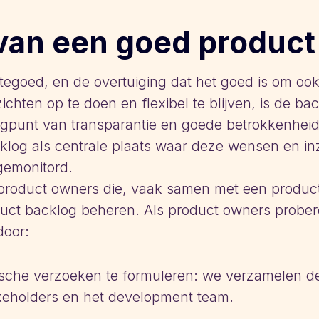
van een goed product
tegoed, en de overtuiging dat het goed is om ook
zichten op te doen en flexibel te blijven, is de b
gpunt van transparantie en goede betrokkenheid
klog als centrale plaats waar deze wensen en i
gemonitord.
e product owners die, vaak samen met een produ
duct backlog beheren. Als product owners probe
door:
stische verzoeken te formuleren: we verzamelen 
keholders en het development team.