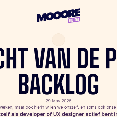
CHT
VAN
DE
P
BACKLOG
29 May 2026
werken, maar ook hierin willen we onszelf, en soms ook onze 
 zelf als developer of UX designer actief bent 