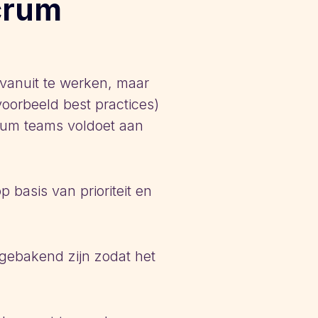
crum
vanuit te werken, maar
voorbeeld best practices)
crum teams voldoet aan
p basis van prioriteit en
gebakend zijn zodat het