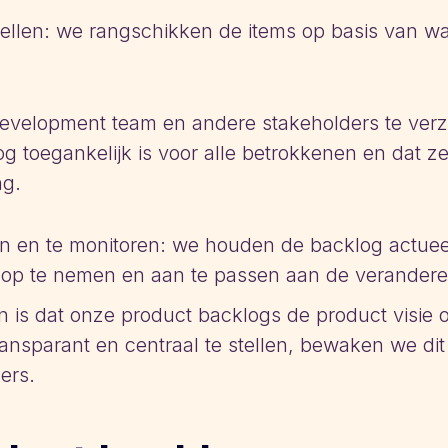
 stellen: we rangschikken de items op basis van w
evelopment team en andere stakeholders te ver
g toegankelijk is voor alle betrokkenen en dat z
ng.
en en te monitoren: we houden de backlog actue
op te nemen en aan te passen aan de veranderend
n is dat onze product backlogs de product visie 
ansparant en centraal te stellen, bewaken we dit
ers.