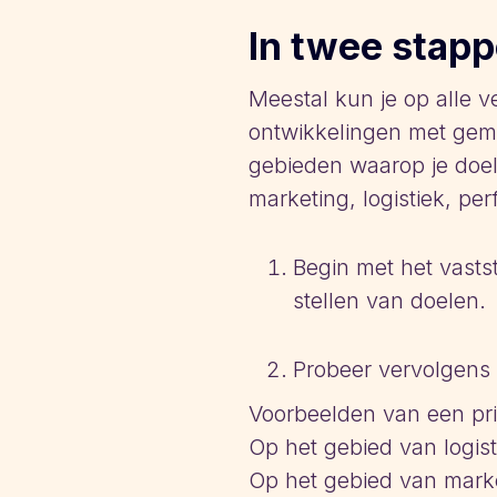
In twee stapp
Meestal kun je op alle v
ontwikkelingen met gemak
gebieden waarop je doel
marketing, logistiek, pe
Begin met het vasts
stellen van doelen.
Probeer vervolgens o
Voorbeelden van een pri
Op het gebied van logist
Op het gebied van marke