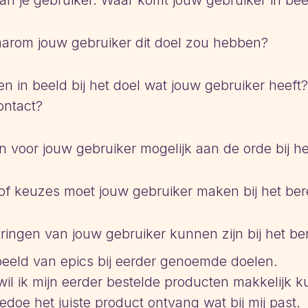
an je gebruiker. Waar komt jouw gebruiker in beel
aarom jouw gebruiker dit doel zou hebben?
 in beeld bij het doel wat jouw gebruiker heeft? 
ontact?
voor jouw gebruiker mogelijk aan de orde bij he
of keuzes moet jouw gebruiker maken bij het ber
ingen van jouw gebruiker kunnen zijn bij het be
eeld van epics bij eerder genoemde doelen.
il ik mijn eerder bestelde producten makkelijk 
edoe het juiste product ontvang wat bij mij past.