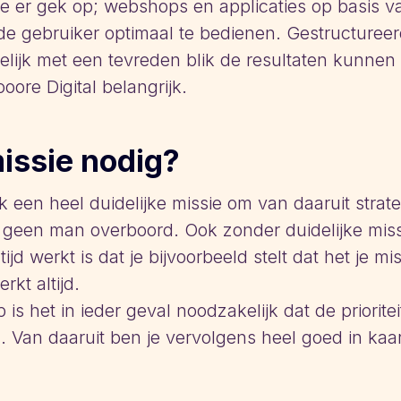
 we er gek op; webshops en applicaties op basis
e gebruiker optimaal te bedienen. Gestructureer
delijk met een tevreden blik de resultaten kunnen
oore Digital belangrijk.
issie nodig?
lijk een heel duidelijke missie om van daaruit str
og geen man overboord. Ook zonder duidelijke miss
ijd werkt is dat je bijvoorbeeld stelt dat het je mi
rkt altijd.
s het in ieder geval noodzakelijk dat de priorite
. Van daaruit ben je vervolgens heel goed in kaa