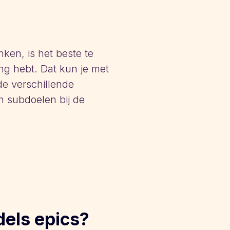
ken, is het beste te
ng hebt. Dat kun je met
de verschillende
 subdoelen bij de
els epics?