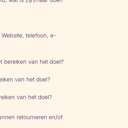
d, wat is zijn/haar doel?
Website, telefoon, e-
t bereiken van het doel?
eiken van het doel?
reiken van het doel?
kunnen retourneren en/of