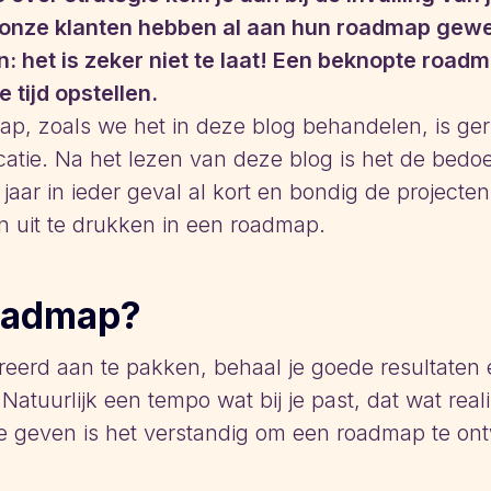
 onze klanten hebben al aan hun roadmap gewe
: het is zeker niet te laat! Een beknopte road
 tijd opstellen.
, zoals we het in deze blog behandelen, is geri
atie. Na het lezen van deze blog is het de bedoel
aar in ieder geval al kort en bondig de projecten
n uit te drukken in een roadmap.
oadmap?
eerd aan te pakken, behaal je goede resultaten e
atuurlijk een tempo wat bij je past, dat wat reali
e geven is het verstandig om een roadmap te on