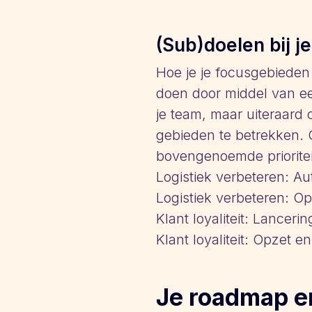
(Sub)doelen bij je
Hoe je je focusgebieden
doen door middel van ee
je team, maar uiteraard 
gebieden te betrekken.
bovengenoemde prioritei
Logistiek verbeteren: A
Logistiek verbeteren: Op
Klant loyaliteit: Lance
Klant loyaliteit: Opzet en
Je roadmap e