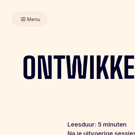
Menu
ONTWIKKE
Leesduur: 5 minuten
Na je uitvoerige sessies