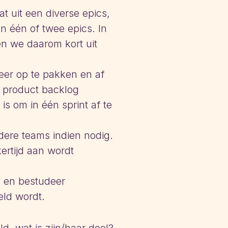
t uit een diverse epics,
 één of twee epics. In
en we daarom kort uit
keer op te pakken en af
e product backlog
is om in één sprint af te
dere teams indien nodig.
ertijd aan wordt
 en bestudeer
eld wordt.