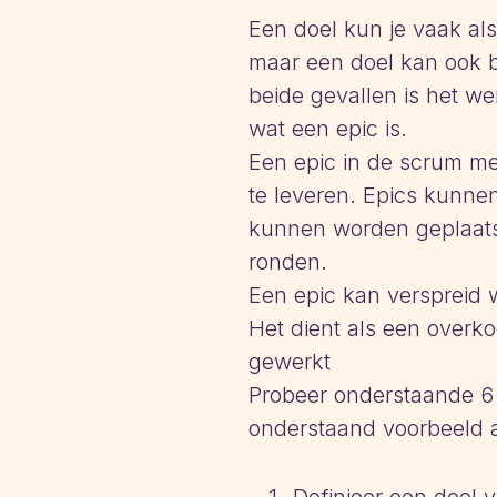
Een doel kun je vaak al
maar een doel kan ook b
beide gevallen is het w
wat een epic is.
Een epic in de scrum met
te leveren. Epics kunne
kunnen worden geplaatst. 
ronden.
Een epic kan verspreid 
Het dient als een overk
gewerkt
Probeer onderstaande 6
onderstaand voorbeeld a