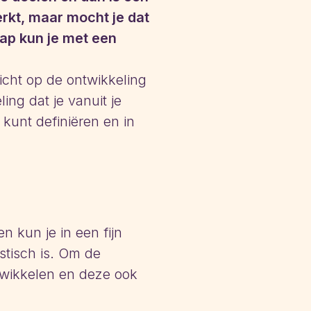
rkt, maar mocht je dat
map kun je met een
cht op de ontwikkeling
ing dat je vanuit je
 kunt definiëren en in
n kun je in een fijn
stisch is. Om de
twikkelen en deze ook