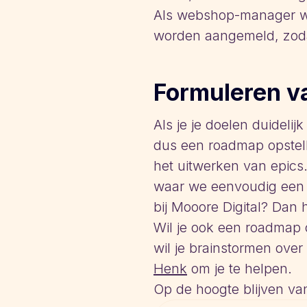
Als webshop-manager wil
worden aangemeld, zodat
Formuleren v
Als je je doelen duidelij
dus een roadmap opstell
het uitwerken van epics
waar we eenvoudig een 
bij Mooore Digital? Dan 
Wil je ook een roadmap o
wil je brainstormen ove
Henk
om je te helpen.
Op de hoogte blijven va