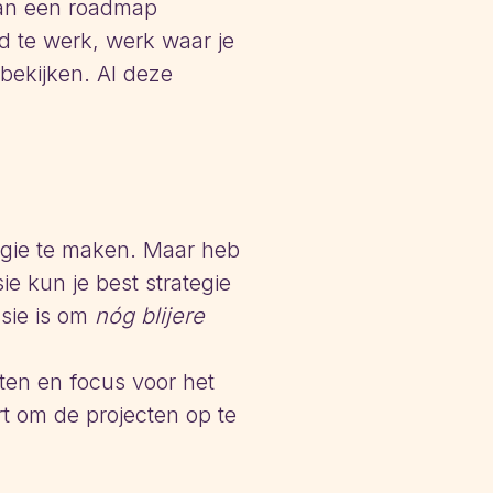
 van een roadmap
d te werk, werk waar je
 bekijken. Al deze
ategie te maken. Maar heb
ie kun je best strategie
ssie is om
nóg blijere
iten en focus voor het
rt om de projecten op te