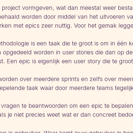
s project vormgeven, wat dan meestal weer bestaa
ehaald worden door middel van het uitvoeren van
erken met epics zeer nuttig. Voor het gemak legg
hodologie is een taak die te groot is om in één 
n opgedeeld worden in user stories die dan op d
Een epic is eigenlijk een user story die te groot 
worden over meerdere sprints en zelfs over meer
oepelende taak waar door meerdere teams tegelijk
 vragen te beantwoorden om een epic te bepalen
ls je niet precies weet wat er dan concreet bedo