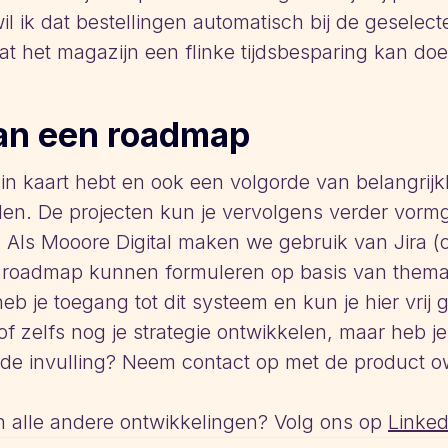
 ik dat bestellingen automatisch bij de geselect
 het magazijn een flinke tijdsbesparing kan doe
an een roadmap
k in kaart hebt en ook een volgorde van belangrijk
en. De projecten kun je vervolgens verder vorm
. Als Mooore Digital maken we gebruik van Jira (
roadmap kunnen formuleren op basis van thema's
heb je toegang tot dit systeem en kun je hier vrij
f zelfs nog je strategie ontwikkelen, maar heb je 
r de invulling? Neem contact op met de product 
n alle andere ontwikkelingen? Volg ons op
Linked