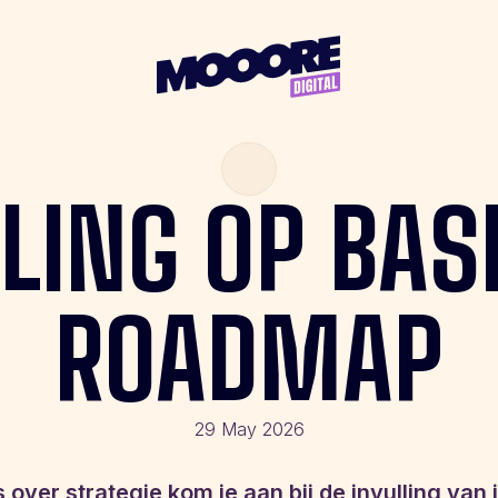
LING
OP
BAS
ROADMAP
29 May 2026
 over strategie kom je aan bij de invulling van 