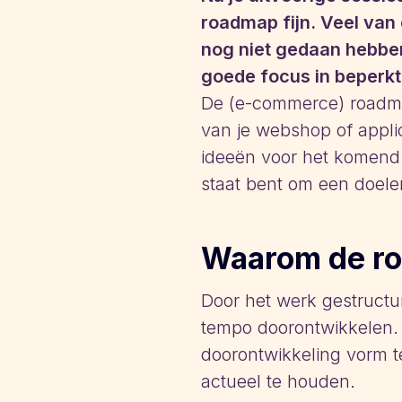
roadmap fijn. Veel van
nog niet gedaan hebben
goede focus in beperkte
De (e-commerce) roadmap
van je webshop of applic
ideeën voor het komend j
staat bent om een doele
Waarom de r
Door het werk gestructur
tempo doorontwikkelen. N
doorontwikkeling vorm t
actueel te houden.