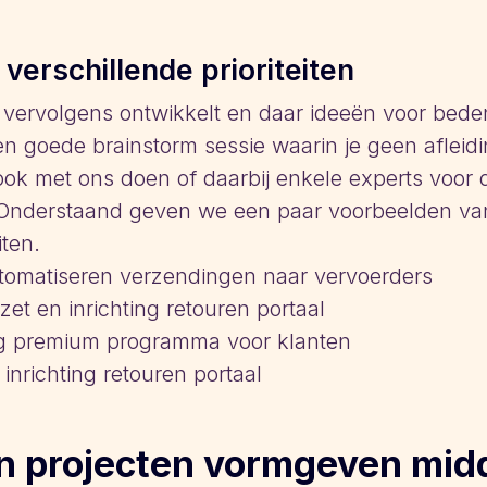
 verschillende prioriteiten
 vervolgens ontwikkelt en daar ideeën voor beden
n goede brainstorm sessie waarin je geen afleidi
ook met ons doen of daarbij enkele experts voor 
 Onderstaand geven we een paar voorbeelden van
ten.
utomatiseren verzendingen naar vervoerders
zet en inrichting retouren portaal
ring premium programma voor klanten
 inrichting retouren portaal
n projecten vormgeven midd