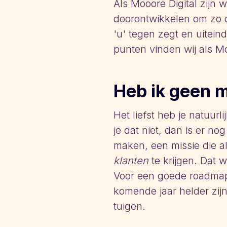
Als Mooore Digital zijn
doorontwikkelen om zo d
'u' tegen zegt en uitein
punten vinden wij als Mo
Heb ik geen m
Het liefst heb je natuur
je dat niet, dan is er n
maken, een missie die alt
klanten
te krijgen. Dat we
Voor een goede roadmap i
komende jaar helder zijn
tuigen.