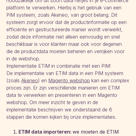
noodzakelijk om dit soort data netjes in je e-commerce
platform te verwerken. Hierbij is het gebruik van een
PIM systeem, zoals Akeneo, van groot belang. Dit
systeem zorgt ervoor dat de productinformatie op een
efficiënte en gestructureerde manier wordt verwerkt,
zodat deze informatie niet alleen eenvoudig en snel
beschikbaar is voor klanten maar ook voor degenen
die de productdata moeten beheren en verrijken voor
in de webshop.
Implementatie ETIM in combinatie met een PIM:
De implementatie van ETIM data in een PIM systeem
(zoals
Akeneo
) en
Magento webshop
kan een complex
proces zijn. Er zijn verschillende manieren om ETIM
data te verwerken en presenteren in een Magento
webshop. Om meer inzicht te geven in de
implementatie beschrijven we onderstaand de 6
stappen die komen kijken bij onze implementaties.
ETIM data importeren:
we moeten de ETIM