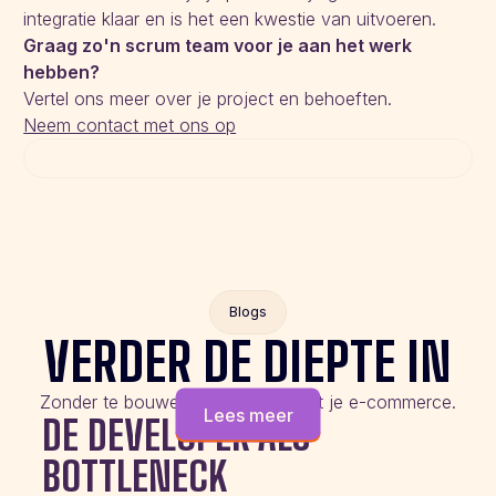
integratie klaar en is het een kwestie van uitvoeren.
Graag zo'n scrum team voor je aan het werk
hebben?
Vertel ons meer over je project en behoeften.
Neem contact met ons op
Blogs
VERDER DE DIEPTE IN
Zonder te bouwen aan de slag met je e-commerce.
Lees meer
DE DEVELOPER ALS
BOTTLENECK