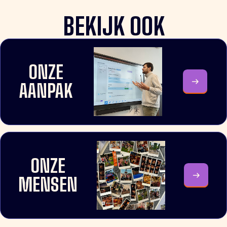
BEKIJK OOK
ONZE
AANPAK
ONZE
MENSEN