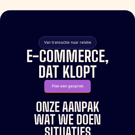
Van transactie naar relatie
E-COMMERCE,
DAT KLOPT
Plan een gesprek
ONZE AANPAK
WAT WE DOEN
SITUATIES