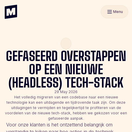
Menu
GEFASEERD OVERSTAPPEN
OP EEN NIEUWE
(HEADLESS) TECH-STACK
29 May 2026
Het volledig migreren van een codebase naar een nieuwe
technologie kan een uitdagende en tijdrovende taak zijn. Om deze
uitdagingen te vermijden en tegelijkertijd te profiteren van de
voordelen van de nieuwe tech-stack, hebben we gekozen voor een
gefaseerde aanpak.
Voor onze klanten is het ontzettend belangrijk om
verstandig te kijken naar hoe acties in de techniek