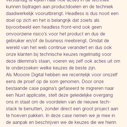
kunnen bijdragen aan productdoelen en de techniek
daadwerkelijk vooruitbrengt. Headless is dus nooit een
doel op zich en het is belangrijk dat zoiets als
bijvoorbeeld een headless front-end ook geen
onvoorziene risico’s voor het product en dus de
gebruiker en/of de business meebrengt. Omdat de
wereld van het web continue verandert en dus ook
onze klanten bij technische keuzes regelmatig voor
deze dilemma’s staan, voeren wij zelf ook acties uit om
te onderzoeken welke keuzes de beste zijn.
Als Mooore Digital hebben we recentelijk voor onszelf
eens de proef op de som genomen. Door onze
bestaande case pagina’s gefaseerd te migreren naar
een Nuxt applicatie, stelt deze geleidelijke overgang
ons in staat om de voordelen van de nieuwe tech-
stack te benutten, zonder direct een groot project aan
te hoeven pakken. In deze case nemen we je mee in
de aanpak en beschrijven we de keuzes die we hierin