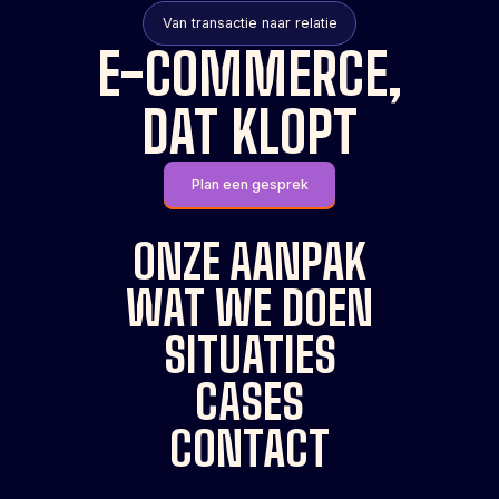
Van transactie naar relatie
E-COMMERCE,
DAT KLOPT
Plan een gesprek
ONZE AANPAK
WAT WE DOEN
SITUATIES
CASES
CONTACT