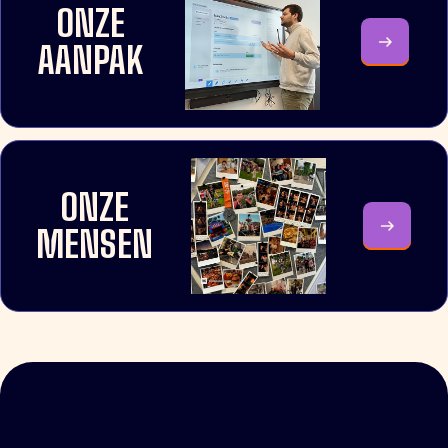
ONZE
AANPAK
ONZE
MENSEN