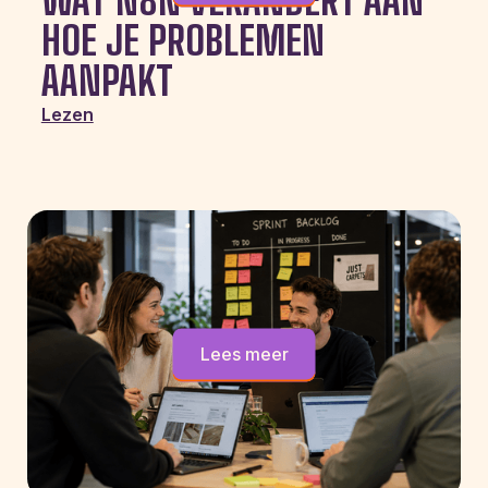
WAT N8N VERANDERT AAN
HOE JE PROBLEMEN
AANPAKT
Lezen
Lees meer