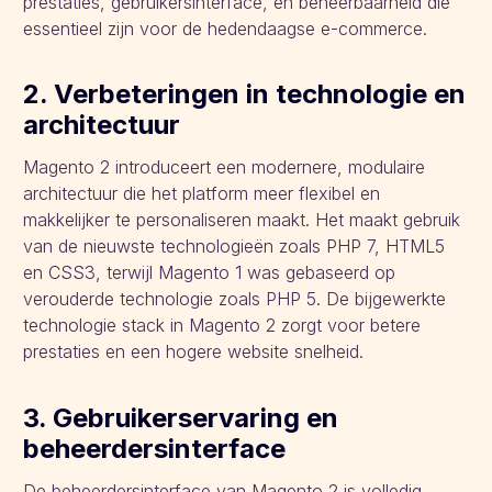
prestaties, gebruikersinterface, en beheerbaarheid die
essentieel zijn voor de hedendaagse e-commerce.
2. Verbeteringen in technologie en
architectuur
Magento 2 introduceert een modernere, modulaire
architectuur die het platform meer flexibel en
makkelijker te personaliseren maakt. Het maakt gebruik
van de nieuwste technologieën zoals PHP 7, HTML5
en CSS3, terwijl Magento 1 was gebaseerd op
verouderde technologie zoals PHP 5. De bijgewerkte
technologie stack in Magento 2 zorgt voor betere
prestaties en een hogere website snelheid.
3. Gebruikerservaring en
beheerdersinterface
De beheerdersinterface van Magento 2 is volledig