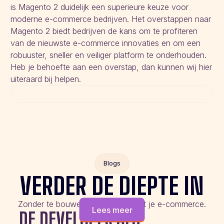
is Magento 2 duidelijk een superieure keuze voor
moderne e-commerce bedrijven. Het overstappen naar
Magento 2 biedt bedrijven de kans om te profiteren
van de nieuwste e-commerce innovaties en om een
robuuster, sneller en veiliger platform te onderhouden.
Heb je behoefte aan een overstap, dan kunnen wij hier
uiteraard bij helpen.
Blogs
VERDER DE DIEPTE IN
Zonder te bouwen aan de slag met je e-commerce.
Lees meer
DE DEVELOPER ALS