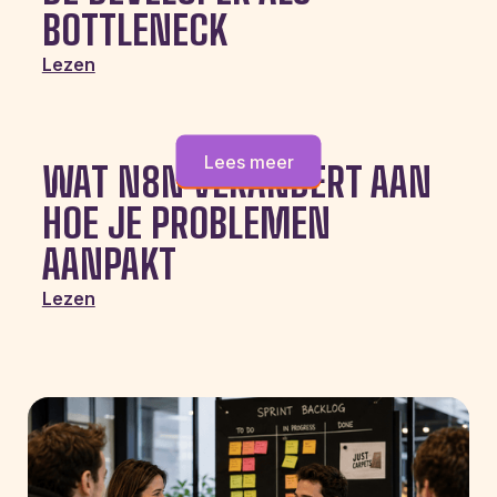
BOTTLENECK
Lezen
Lees meer
WAT N8N VERANDERT AAN
HOE JE PROBLEMEN
AANPAKT
Lezen