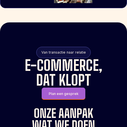
Van transactie naar relatie
E-COMMERCE,
DAT KLOPT
Plan een gesprek
ONZE AANPAK
WAT WE DOEN