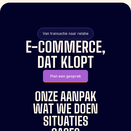
Van transactie naar relatie
E-COMMERCE,
DAT KLOPT
Plan een gesprek
ONZE AANPAK
WAT WE DOEN
SITUATIES