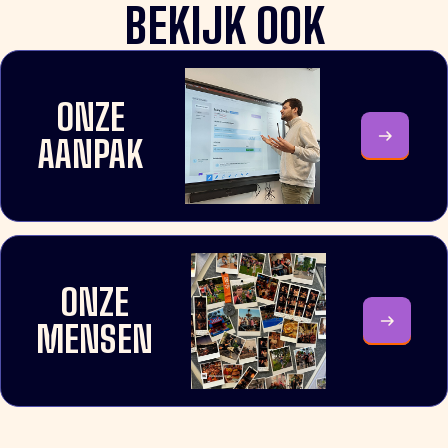
BEKIJK OOK
ONZE
AANPAK
ONZE
MENSEN