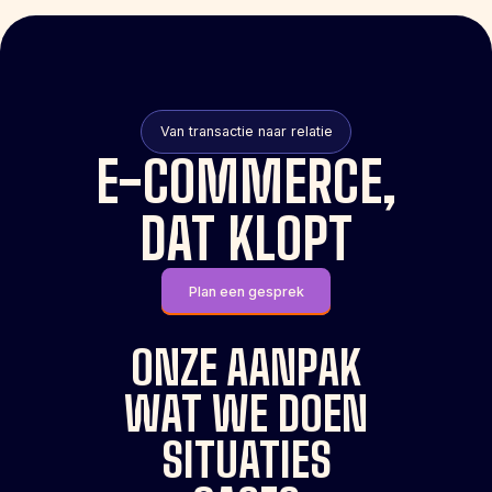
Van transactie naar relatie
E-COMMERCE,
DAT KLOPT
Plan een gesprek
ONZE AANPAK
WAT WE DOEN
SITUATIES