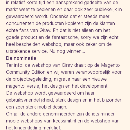
in relatief korte tijd een aansprekend gedeelte van de
markt weet te bedienen en daar ook zeer publiekelijk in
gewaardeerd wordt. Ondanks dat er steeds meer
concurrenten de producten kopiëren zijn de klanten
echte fans van Girav. En dat is niet alleen om het
goede product en de fantastische, sorry we zijn echt
heel bescheiden webshop, maar ook zeker om de
uitstekende service. Nu nog winnen...
De nominatie
Ter info: de webshop van Girav draait op de Magento
Community Edition en wij waren verantwoordelijk voor
de projectbegeleiding, migratie naar een nieuwe
magento-versie, het
design
en het
development
.
De webshop wordt gewaardeerd om haar
gebruiksvriendelijkheid, sterk design en in het bijzonder
een zeer sterk mobiel design.
Oh ja, de andere genomineerden zijn de iets minder
mooie webshops van keessmit.nl en de webshop van
het
kinderkleding
merk lief.