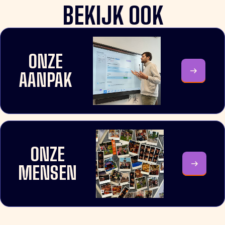
BEKIJK OOK
ONZE
AANPAK
ONZE
MENSEN