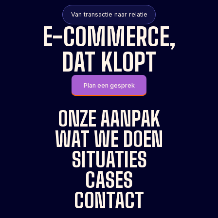
Van transactie naar relatie
E-COMMERCE,
DAT KLOPT
Plan een gesprek
ONZE AANPAK
WAT WE DOEN
SITUATIES
CASES
CONTACT