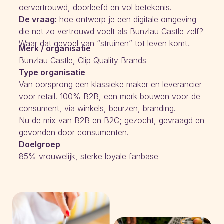
oervertrouwd, doorleefd en vol betekenis.
De vraag:
hoe ontwerp je een digitale omgeving
die net zo vertrouwd voelt als Bunzlau Castle zelf?
Waar dat gevoel van “struinen” tot leven komt.
Merk / organisatie
Bunzlau Castle, Clip Quality Brands
Type organisatie
Van oorsprong een klassieke maker en leverancier
voor retail. 100% B2B, een merk bouwen voor de
consument, via winkels, beurzen, branding.
Nu de mix van B2B en B2C; gezocht, gevraagd en
gevonden door consumenten.
Doelgroep
85% vrouwelijk, sterke loyale fanbase