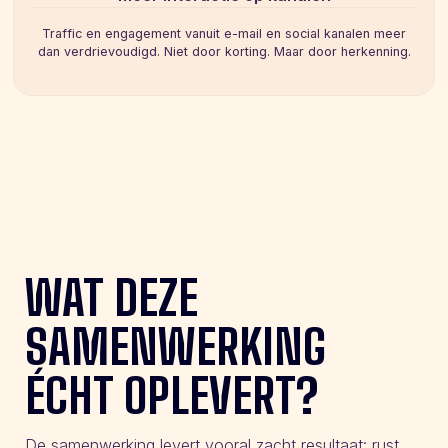
Traffic en engagement vanuit e-mail en social kanalen meer
dan verdrievoudigd. Niet door korting. Maar door herkenning.
WAT DEZE
SAMENWERKING
ÉCHT OPLEVERT?
De samenwerking levert vooral zacht resultaat: rust,