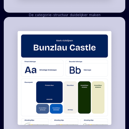
De categorie-structuur duidelijker maken