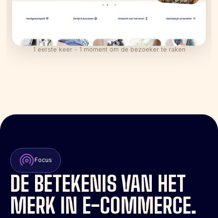
1 eerste keer - 1 moment om de bezoeker te raken
Focus
DE BETEKENIS VAN HET
MERK IN E-COMMERCE.