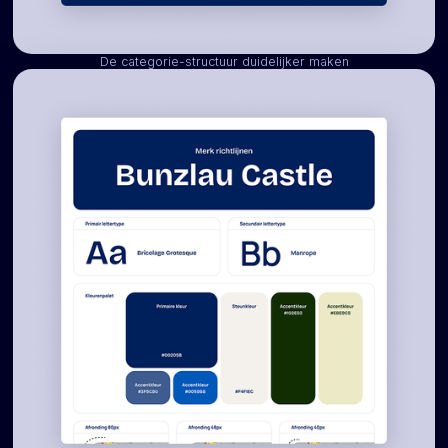
De categorie-structuur duidelijker maken