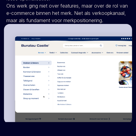
Ons werk ging niet over features, maar over de rol van
e-commerce binnen het merk. Niet als verkoopkanaal,
maar als fundament voor merkpositionering.