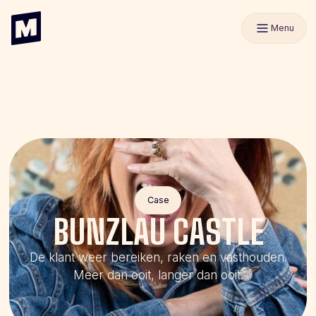
Menu
Case
BUNZLAU CASTLE
De klant weer bereiken, raken en vasthouden.
Meer dan ooit, langer dan ooit.