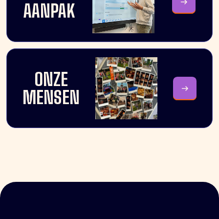
AANPAK
ONZE
MENSEN